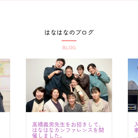
はなはなのブログ
BLOG
髙橋義男先生をお招きして、
はなはなカンファレンスを開
催しました。