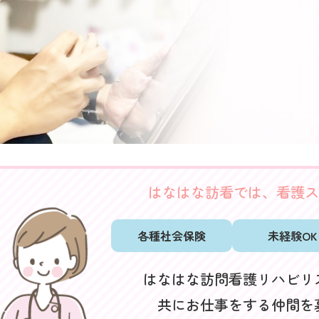
はなはな訪看では、看護ス
各種社会保険
未経験OK
はなはな訪問看護リハビリ
共にお仕事をする仲間を