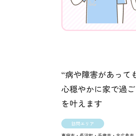
“病や障害があって
心穏やかに家で過ご
を叶えます
訪問エリア
恵庭市・長沼町・千歳市・北広島市