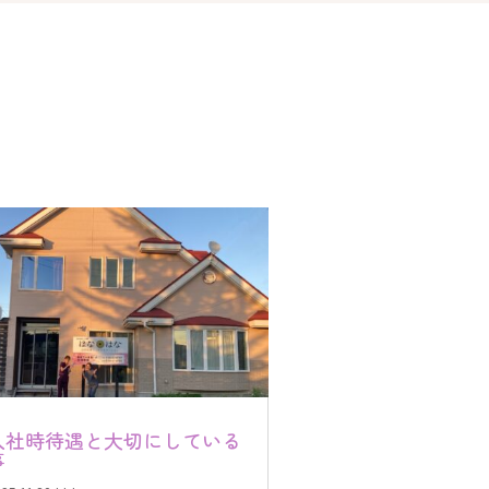
入社時待遇と大切にしている
事